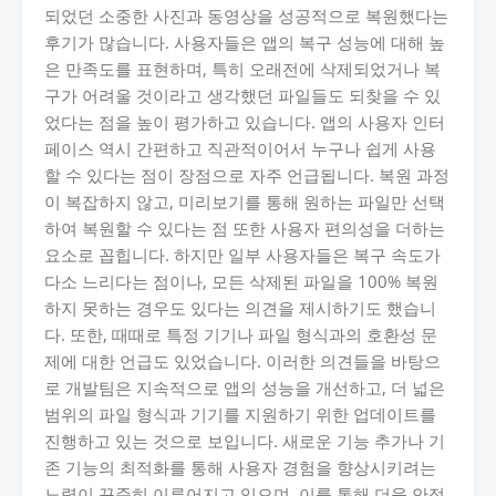
되었던 소중한 사진과 동영상을 성공적으로 복원했다는
후기가 많습니다. 사용자들은 앱의 복구 성능에 대해 높
은 만족도를 표현하며, 특히 오래전에 삭제되었거나 복
구가 어려울 것이라고 생각했던 파일들도 되찾을 수 있
었다는 점을 높이 평가하고 있습니다. 앱의 사용자 인터
페이스 역시 간편하고 직관적이어서 누구나 쉽게 사용
할 수 있다는 점이 장점으로 자주 언급됩니다. 복원 과정
이 복잡하지 않고, 미리보기를 통해 원하는 파일만 선택
하여 복원할 수 있다는 점 또한 사용자 편의성을 더하는
요소로 꼽힙니다. 하지만 일부 사용자들은 복구 속도가
다소 느리다는 점이나, 모든 삭제된 파일을 100% 복원
하지 못하는 경우도 있다는 의견을 제시하기도 했습니
다. 또한, 때때로 특정 기기나 파일 형식과의 호환성 문
제에 대한 언급도 있었습니다. 이러한 의견들을 바탕으
로 개발팀은 지속적으로 앱의 성능을 개선하고, 더 넓은
범위의 파일 형식과 기기를 지원하기 위한 업데이트를
진행하고 있는 것으로 보입니다. 새로운 기능 추가나 기
존 기능의 최적화를 통해 사용자 경험을 향상시키려는
노력이 꾸준히 이루어지고 있으며, 이를 통해 더욱 안정