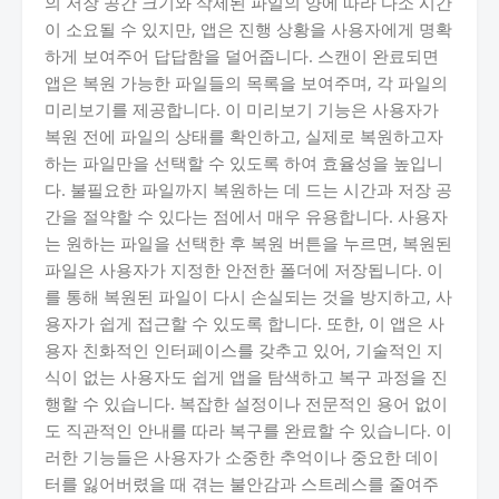
의 저장 공간 크기와 삭제된 파일의 양에 따라 다소 시간
이 소요될 수 있지만, 앱은 진행 상황을 사용자에게 명확
하게 보여주어 답답함을 덜어줍니다. 스캔이 완료되면
앱은 복원 가능한 파일들의 목록을 보여주며, 각 파일의
미리보기를 제공합니다. 이 미리보기 기능은 사용자가
복원 전에 파일의 상태를 확인하고, 실제로 복원하고자
하는 파일만을 선택할 수 있도록 하여 효율성을 높입니
다. 불필요한 파일까지 복원하는 데 드는 시간과 저장 공
간을 절약할 수 있다는 점에서 매우 유용합니다. 사용자
는 원하는 파일을 선택한 후 복원 버튼을 누르면, 복원된
파일은 사용자가 지정한 안전한 폴더에 저장됩니다. 이
를 통해 복원된 파일이 다시 손실되는 것을 방지하고, 사
용자가 쉽게 접근할 수 있도록 합니다. 또한, 이 앱은 사
용자 친화적인 인터페이스를 갖추고 있어, 기술적인 지
식이 없는 사용자도 쉽게 앱을 탐색하고 복구 과정을 진
행할 수 있습니다. 복잡한 설정이나 전문적인 용어 없이
도 직관적인 안내를 따라 복구를 완료할 수 있습니다. 이
러한 기능들은 사용자가 소중한 추억이나 중요한 데이
터를 잃어버렸을 때 겪는 불안감과 스트레스를 줄여주