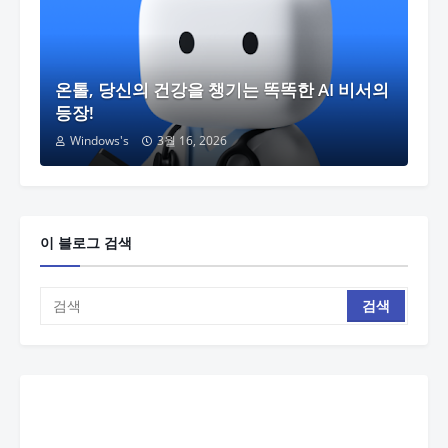
온톨, 당신의 건강을 챙기는 똑똑한 AI 비서의
등장!
Windows's
3월 16, 2026
이 블로그 검색