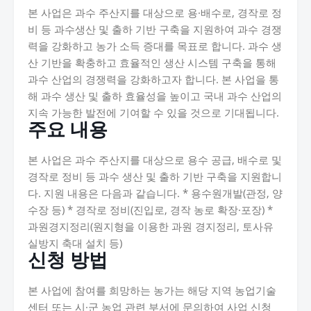
본 사업은 과수 주산지를 대상으로 용·배수로, 경작로 정
비 등 과수생산 및 출하 기반 구축을 지원하여 과수 경쟁
력을 강화하고 농가 소득 증대를 목표로 합니다. 과수 생
산 기반을 확충하고 효율적인 생산 시스템 구축을 통해
과수 산업의 경쟁력을 강화하고자 합니다. 본 사업을 통
해 과수 생산 및 출하 효율성을 높이고 국내 과수 산업의
지속 가능한 발전에 기여할 수 있을 것으로 기대됩니다.
주요 내용
본 사업은 과수 주산지를 대상으로 용수 공급, 배수로 및
경작로 정비 등 과수 생산 및 출하 기반 구축을 지원합니
다. 지원 내용은 다음과 같습니다. * 용수원개발(관정, 양
수장 등) * 경작로 정비(진입로, 경작 농로 확장·포장) *
과원경지정리(원지형을 이용한 과원 경지정리, 토사유
실방지 축대 설치 등)
신청 방법
본 사업에 참여를 희망하는 농가는 해당 지역 농업기술
센터 또는 시·군 농업 관련 부서에 문의하여 사업 신청