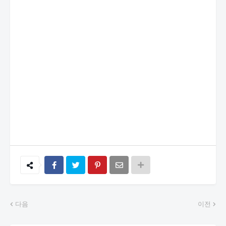
다음
이전