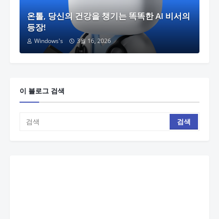
온톨, 당신의 건강을 챙기는 똑똑한 AI 비서의
등장!
Windows's
3월 16, 2026
이 블로그 검색